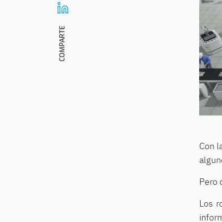
COMPARTE
Con la
algun
Pero 
Los r
infor