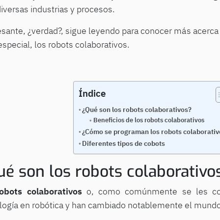
diversas industrias y procesos.
esante, ¿verdad?, sigue leyendo para conocer más acerca d
especial, los robots colaborativos.
Índice
¿Qué son los robots colaborativos?
Beneficios de los robots colaborativos
¿Cómo se programan los robots colaborativ
Diferentes tipos de cobots
é son los robots colaborativo
robots colaborativos
o, como comúnmente se les con
logía en robótica y han cambiado notablemente el mundo