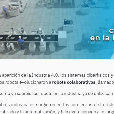
 aparición de la Industria 4.0, los sistemas ciberfísicos y
os robots evolucionaron a
robots colaborativos
, llamado
como ya sabréis los robots en la industria ya se utilizab
obots industriales surgieron en los comienzos de la Indus
matizado y la automatización, y han evolucionado a lo lar