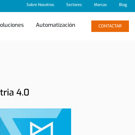
Sobre Nosotros
Sectores
Marcas
Blog
oluciones
Automatización
CONTACTAR
tria 4.0