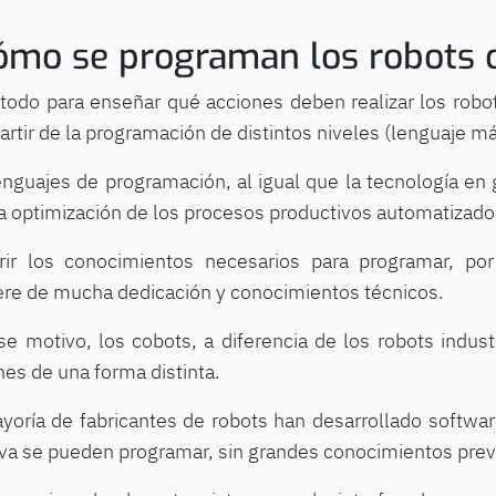
ómo se programan los robots c
todo para enseñar qué acciones deben realizar los robot
artir de la programación de distintos niveles (lenguaje má
enguajes de programación, al igual que la tecnología en
la optimización de los procesos productivos automatizado
rir los conocimientos necesarios para programar, po
ere de mucha dedicación y conocimientos técnicos.
se motivo, los cobots, a diferencia de los robots industr
nes de una forma distinta.
yoría de fabricantes de robots han desarrollado softwar
tiva se pueden programar, sin grandes conocimientos prev