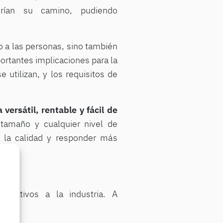
irían su camino, pudiendo
o a las personas, sino también
portantes implicaciones para la
utilizan, y los requisitos de
 versátil, rentable y fácil de
tamaño y cualquier nivel de
r la calidad y responder más
orativos a la industria. A