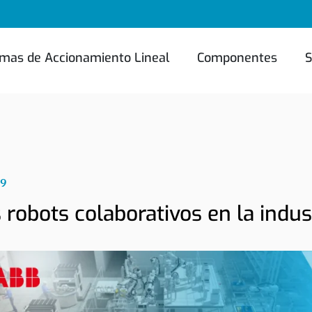
emas de Accionamiento Lineal
Componentes
S
09
 robots colaborativos en la indus