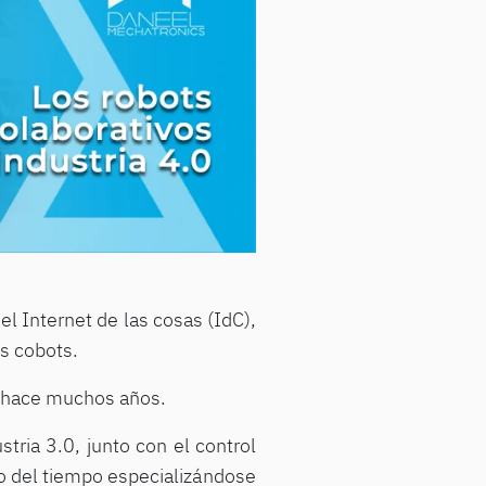
 el Internet de las cosas (IdC),
s cobots.
an hace muchos años.
tria 3.0, junto con el control
go del tiempo especializándose