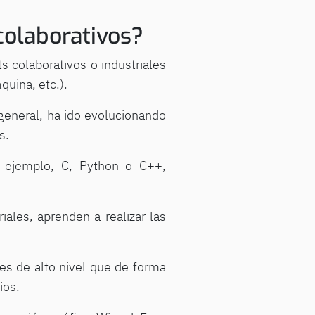
olaborativos?
s colaborativos o industriales
quina, etc.).
 general, ha ido evolucionando
s.
r ejemplo, C, Python o C++,
iales, aprenden a realizar las
es de alto nivel que de forma
ios.