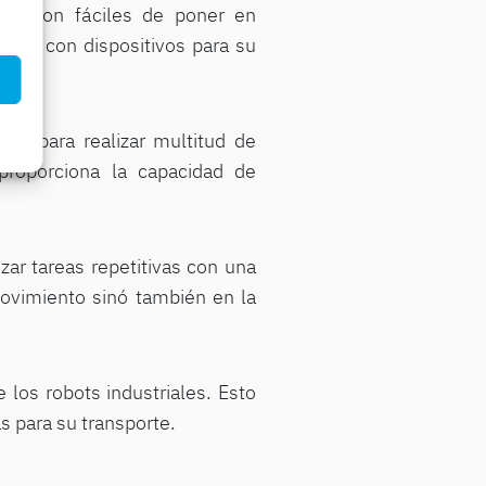
ivos son fáciles de poner en
ados con dispositivos para su
dad para realizar multitud de
 proporciona la capacidad de
zar tareas repetitivas con una
movimiento sinó también en la
 los robots industriales. Esto
s para su transporte.