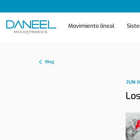
Movimiento lineal
Sist
Blog
JUN 
Los