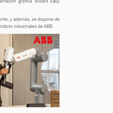
amación gráfica Wizard Easy
mente, y además, se dispone de
 robots industriales de ABB.