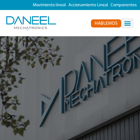
Movimiento lineal
Accionamiento Lineal
Componentes
HABLEMOS