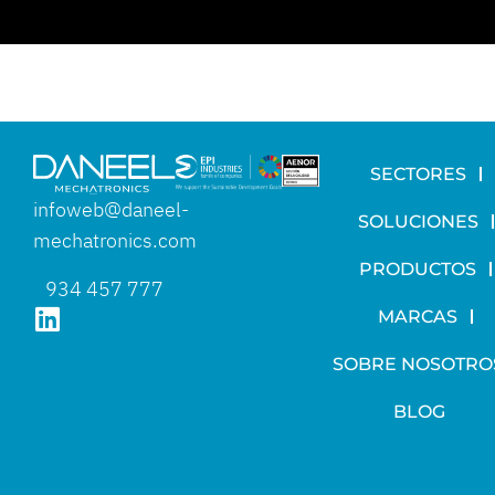
SECTORES
infoweb@daneel-
SOLUCIONES
mechatronics.com
PRODUCTOS
934 457 777
MARCAS
SOBRE NOSOTRO
BLOG