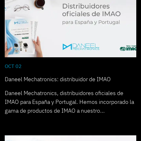
OCT 02
Daneel Mechatronics: distribuidor de IMAO
Daneel Mechatronics, distribuidores oficiales de
IMAO para España y Portugal. Hemos incorporado la
gama de productos de IMAO a nuestro...