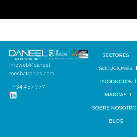
SECTORES
infoweb@daneel-
SOLUCIONES
mechatronics.com
PRODUCTOS
934 457 777
MARCAS
SOBRE NOSOTRO
BLOG