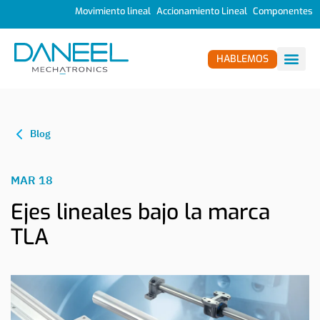
Movimiento lineal
Accionamiento Lineal
Componentes
HABLEMOS
Blog
MAR 18
Ejes lineales bajo la marca
TLA